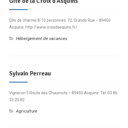
Gîte de la Croix d’Asquins
Gîte de charme 8-10 personnes. 72, Grande Rue – 89450
Asquins. http://www.croixdasquins.fr/
Hébergement de vacances
Sylvain Perreau
Vigneron 5 Route des Chaumots – 89450 Asquins. Tél. 03 86
33 20 82
Agriculture