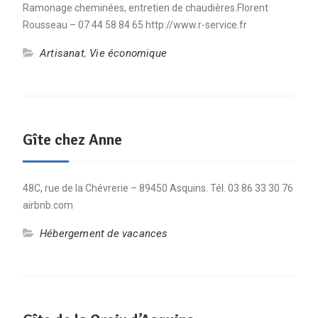
Ramonage cheminées, entretien de chaudières.Florent
Rousseau – 07 44 58 84 65 http://www.r-service.fr
Artisanat
,
Vie économique
Gîte chez Anne
48C, rue de la Chévrerie – 89450 Asquins. Tél. 03 86 33 30 76
airbnb.com
Hébergement de vacances