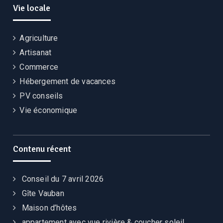
Vie locale
Agriculture
Artisanat
Commerce
Hébergement de vacances
PV conseils
Vie économique
Contenu récent
Conseil du 7 avril 2026
Gîte Vauban
Maison d’hôtes
appartement avec vue rivière & coucher soleil