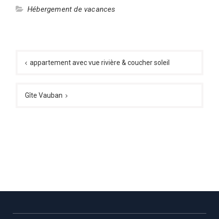
Hébergement de vacances
Navigation
de
appartement avec vue rivière & coucher soleil
l’article
Gîte Vauban